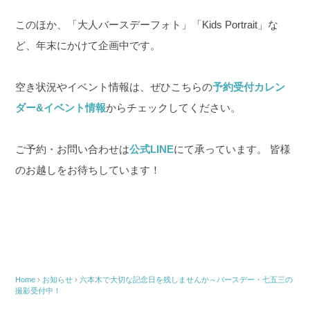
このほか、「大人バースデーフォト」「Kids Portrait」な
ど、年末にかけて企画中です。
空き状況やイベント情報は、ぜひこちらの
予約受付カレン
ダー&イベント情報
からチェックしてください。
ご予約・お問い合わせは
公式LINE
にて承っています。 皆様
のお越しをお待ちしています！
Home
›
お知らせ
›
六本木で大切な記念日を残しませんか～バースデー・七五三の
撮影受付中！