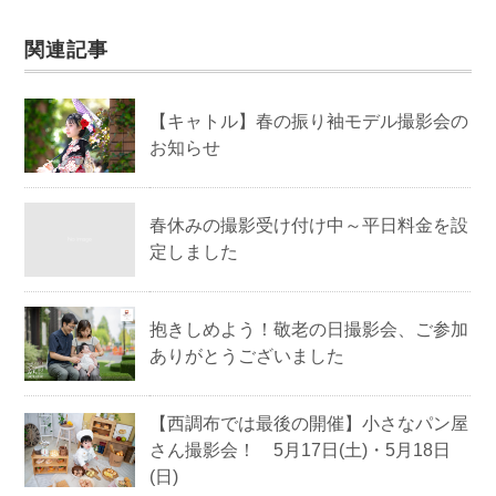
関連記事
【キャトル】春の振り袖モデル撮影会の
お知らせ
春休みの撮影受け付け中～平日料金を設
定しました
抱きしめよう！敬老の日撮影会、ご参加
ありがとうございました
【西調布では最後の開催】小さなパン屋
さん撮影会！ 5月17日(土)・5月18日
(日)