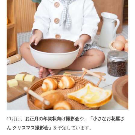
11月は、
お正月の年賀状向け撮影会
や、
「小さなお花屋さ
ん クリスマス撮影会」
を予定しています。