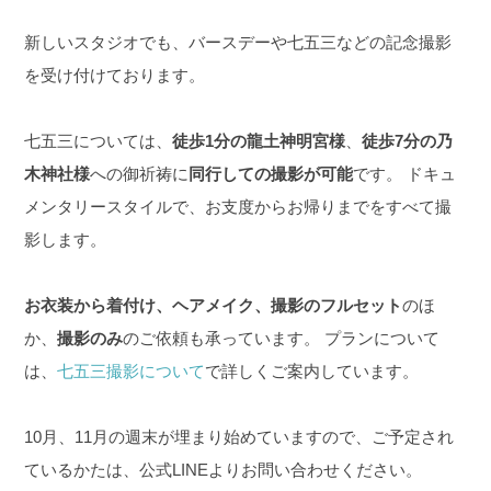
新しいスタジオでも、バースデーや七五三などの記念撮影
を受け付けております。
七五三については、
徒歩1分の龍土神明宮様
、
徒歩7分の乃
木神社様
への御祈祷に
同行しての撮影が可能
です。
ドキュ
メンタリースタイルで、お支度からお帰りまでをすべて撮
影します。
お衣装から着付け、ヘアメイク、撮影のフルセット
のほ
か、
撮影のみ
のご依頼も承っています。
プランについて
は、
七五三撮影について
で詳しくご案内しています。
10月、11月の週末が埋まり始めていますので、ご予定され
ているかたは、公式LINEよりお問い合わせください。