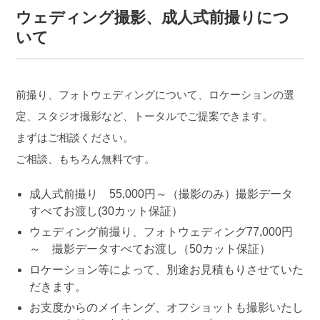
ウェディング撮影、成人式前撮りにつ
いて
前撮り、フォトウェディングについて、ロケーションの選
定、スタジオ撮影など、トータルでご提案できます。
まずはご相談ください。
ご相談、もちろん無料です。
成人式前撮り 55,000円～（撮影のみ）撮影データ
すべてお渡し(30カット保証）
ウェディング前撮り、フォトウェディング77,000円
～ 撮影データすべてお渡し（50カット保証）
ロケーション等によって、別途お見積もりさせていた
だきます。
お支度からのメイキング、オフショットも撮影いたし