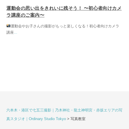
運動会の思い出をきれいに残そう！ 〜初心者向けカメ
ラ講座のご案内〜
運動会やお子さんの撮影がもっと楽しくなる！初心者向けカメラ
講座
...
六本木・港区で七五三撮影｜乃木神社・龍土神明宮・赤坂エリアの写
真スタジオ｜Ordinary Studio Tokyo
>
写真教室