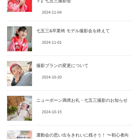
ト】七五三撮影会
2024-11-04
七五三&卒業袴 モデル撮影会を終えて
2024-11-01
撮影プランの変更について
2024-10-20
ニューボーン満席お礼・七五三撮影のお知らせ
2024-10-15
運動会の思い出をきれいに残そう！ 〜初心者向