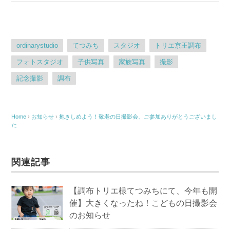
ordinarystudio
てつみち
スタジオ
トリエ京王調布
フォトスタジオ
子供写真
家族写真
撮影
記念撮影
調布
Home
›
お知らせ
›
抱きしめよう！敬老の日撮影会、ご参加ありがとうございまし
た
関連記事
【調布トリエ様てつみちにて、今年も開
催】大きくなったね！こどもの日撮影会
のお知らせ