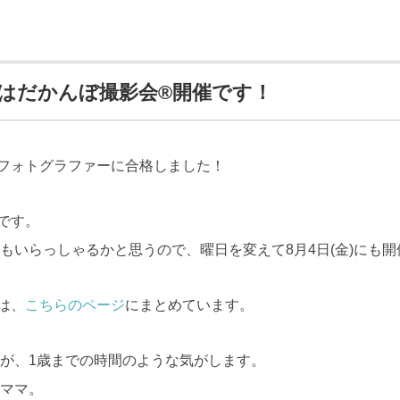
) はだかんぼ撮影会®︎開催です！
定フォトグラファーに合格しました！
催です。
もいらっしゃるかと思うので、曜日を変えて8月4日(金)にも開
は、
こちらのページ
にまとめています。
が、1歳までの時間のような気がします。
ママ。