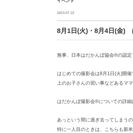
イベント
2023-07-22
8月1日(火)・8月4日(金
無事、日本はだかんぼ協会®︎の認
はじめての撮影会は8月1日(火)開
上のお子さんの習い事などあるママ
はだかんぼ撮影会®︎についての詳細
あっという間に過ぎ去ってしまうの
特に一人目のときは、こちらも新米