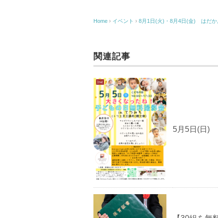
Home
›
イベント
›
8月1日(火)・8月4日(金) はだ
関連記事
5月5日(日