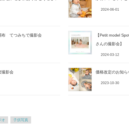
2024-06-01
王調布 てつみちで撮影会
【Petit mode
さんの撮影会】
2024-03-12
ぼ撮影会
価格改定のお知ら
2023-10-30
ジオ
子供写真