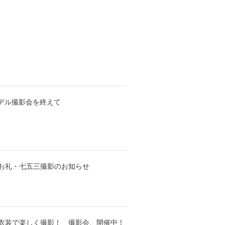
モデル撮影会を終えて
お礼・七五三撮影のお知らせ
衣装で楽しく撮影！ 撮影会、開催中！