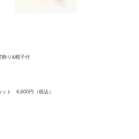
髪飾り&帽子付
ット 6,600円（税込）