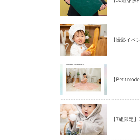
【30組を
【撮影イベント
【Petit 
【7組限定】