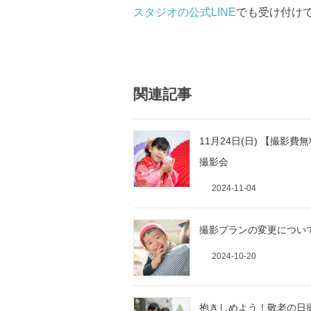
スタジオの公式LINE
でも受け付け
関連記事
11月24日(日) 【撮影
撮影会
2024-11-04
撮影プランの変更につい
2024-10-20
抱きしめよう！敬老の日