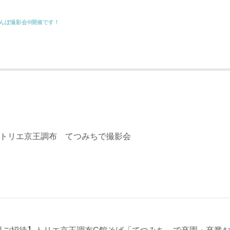
かんぼ撮影会®︎開催です！
) トリエ京王調布 てつみちで撮影会