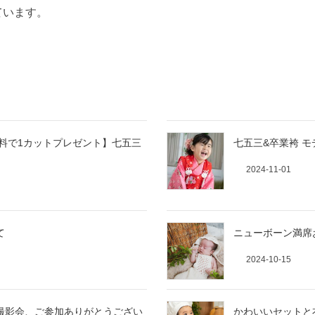
ています。
費無料で1カットプレゼント】七五三
七五三&卒業袴 
2024-11-01
て
ニューボーン満席
2024-10-15
撮影会、ご参加ありがとうござい
かわいいセットと