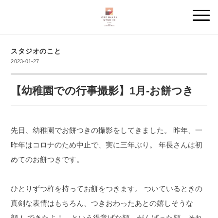
スタジオのこと
2023-01-27
【幼稚園での行事撮影】1月-お餅つき
先日、幼稚園でお餅つきの撮影をしてきました。
昨年、一
昨年はコロナのため中止で、実に三年ぶり。
年長さんは初
めてのお餅つきです。
ひとりずつ杵を持ってお餅をつきます。
ついているときの
真剣な表情はもちろん、つきおわったあとの嬉しそうな
顔！
できたよ！ という得意げな顔、がんばった顔、それ