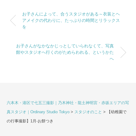
お子さんによって、合うスタジオがある～衣装とヘ
アメイクの代わりに、たっぷりの時間とリラックス
を
お子さんがなかなかじっとしていられなくて、写真
館やスタジオへ行くのがためらわれる、というかた
へ
六本木・港区で七五三撮影｜乃木神社・龍土神明宮・赤坂エリアの写
真スタジオ｜Ordinary Studio Tokyo
>
スタジオのこと
>
【幼稚園で
の行事撮影】1月-お餅つき